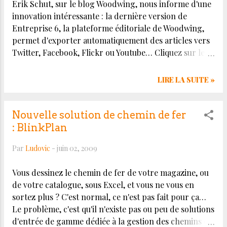
Erik Schut, sur le blog Woodwing, nous informe d'une
innovation intéressante : la dernière version de
Entreprise 6, la plateforme éditoriale de Woodwing,
permet d'exporter automatiquement des articles vers
Twitter, Facebook, Flickr ou Youtube… Cliquez sur le
titre de ce billet pour visualiser l'article dans son
contexte original (en anglais).
LIRE LA SUITE »
Nouvelle solution de chemin de fer
: BlinkPlan
Par
Ludovic
-
juin 02, 2009
Vous dessinez le chemin de fer de votre magazine, ou
de votre catalogue, sous Excel, et vous ne vous en
sortez plus ? C'est normal, ce n'est pas fait pour ça…
Le problème, c'est qu'il n'existe pas ou peu de solutions
d'entrée de gamme dédiée à la gestion des chemins de