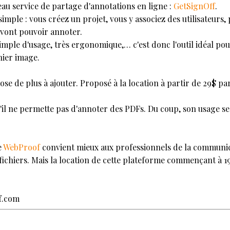
eau service de partage d'annotations en ligne :
GetSignOff
.
simple : vous créez un projet, vous y associez des utilisateurs,
 vont pouvoir annoter.
simple d'usage, très ergonomique,… c'est donc l'outil idéal po
hier image.
hose de plus à ajouter. Proposé à la location à partir de 29$ par
qu'il ne permette pas d'annoter des PDFs. Du coup, son usage 
e
WebProof
convient mieux aux professionnels de la communica
ichiers. Mais la location de cette plateforme commençant à 19
ff.com