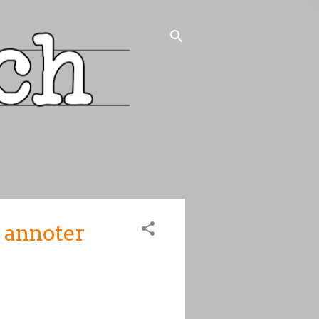
r annoter