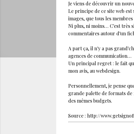
Je viens de découvrir un nouv
Le principe de ce site web est 
images, que tous les membres
Ni plus, ni moins… C'est très 
commentaires autour d'un fic
A part ça, il n'y a pas grand'c
agences de communication…
Un principal regret : le fait 
mon avis, au webdesign.
Personnellement, je pense qu
grande palette de formats de f
des mêmes budgets.
Source : http://www.getsigno