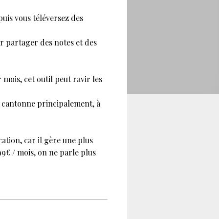
 puis vous téléversez des
ur partager des notes et des
 mois, cet outil peut ravir les
se cantonne principalement, à
tion, car il gère une plus
9€ / mois, on ne parle plus