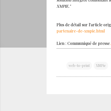
XMPIE."
Plus de détail sur l'article orig
partenaire-de-xmpie.html
Lien : Communiqué de presse
web-to-print
XMPie