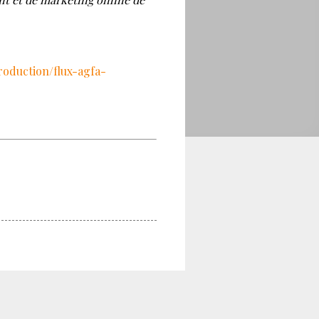
roduction/flux-agfa-