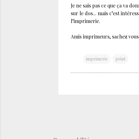
Je ne sais pas ce que ça va don
sur le dos... mais c’est inté
l’imprimerie.
Amis imprimeurs, sachez vous 
imprimerie
print