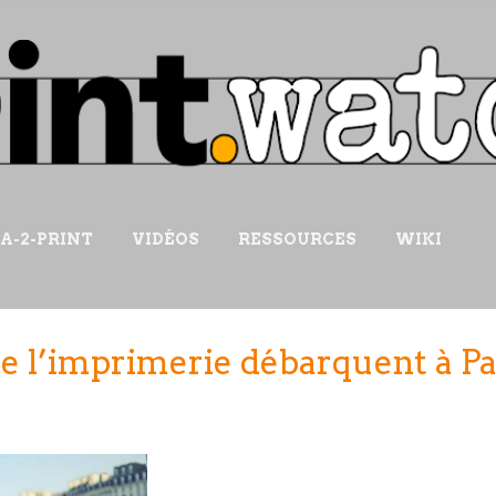
Accéder au contenu principal
IA-2-PRINT
VIDÉOS
RESSOURCES
WIKI
de l’imprimerie débarquent à Pa