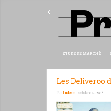
ETUDE DE MARCHÉ
Les Deliveroo 
Par
Ludovic
-
octobre 12, 2018