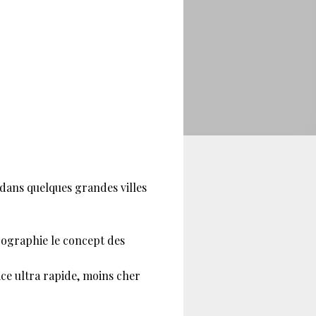
 dans quelques grandes villes
prographie le concept des
e ultra rapide, moins cher