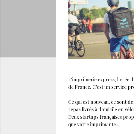
L’imprimerie express, livrée d
de France. C’est un service p
Ce qui est nouveau, ce sont de
repas livrés à domicile en vél
Deux startups françaises prop
que votre imprimante...