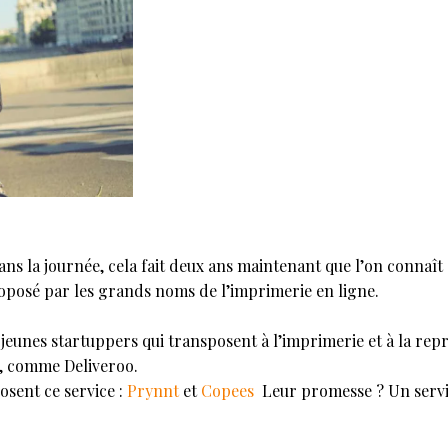
ans la journée, cela fait deux ans maintenant que l’on connaît
roposé par les grands noms de l’imprimerie en ligne.
 jeunes startuppers qui transposent à l’imprimerie et à la re
o, comme Deliveroo.
osent ce service :
Prynnt
et
Copees
Leur promesse ? Un servic