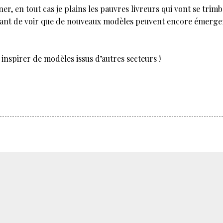
ner, en tout cas je plains les pauvres livreurs qui vont se tri
ressant de voir que de nouveaux modèles peuvent encore émerg
inspirer de modèles issus d’autres secteurs !