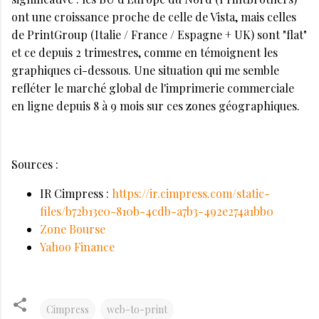
ont une croissance proche de celle de Vista, mais celles
de PrintGroup (Italie / France / Espagne + UK) sont "flat"
et ce depuis 2 trimestres, comme en témoignent les
graphiques ci-dessous. Une situation qui me semble
refléter le marché global de l'imprimerie commerciale
en ligne depuis 8 à 9 mois sur ces zones géographiques.
Sources :
IR Cimpress :
https://ir.cimpress.com/static-
files/b72b13e0-810b-4cdb-a7b3-492e274a1bb0
Zone Bourse
Yahoo Finance
Cimpress
web-to-print