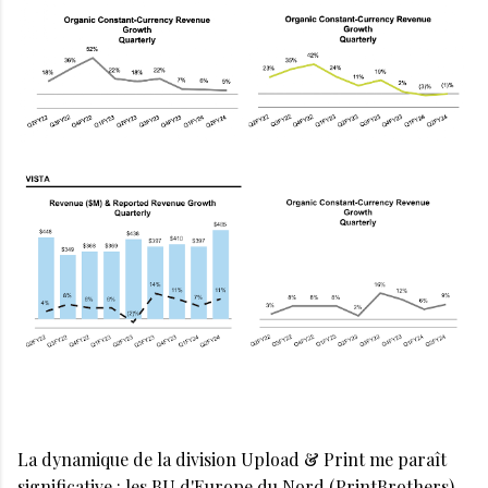
La dynamique de la division Upload & Print me paraît
significative : les BU d'Europe du Nord (PrintBrothers)