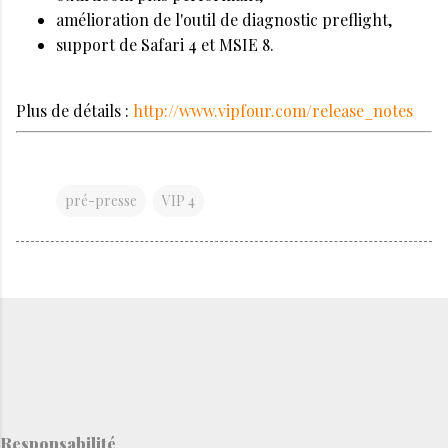
amélioration de l'outil de diagnostic preflight,
support de Safari 4 et MSIE 8.
Plus de détails :
http://www.vipfour.com/release_notes
pré-presse
VIP 4
Responsabilité