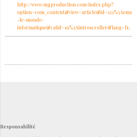
http://www.mgproduction.com/index.php?
option=com_content&view=article&id=121%3Aemx
-le-monde-
informatique&catid=19%3Aintroscroller&lang=fr
.
Responsabilité