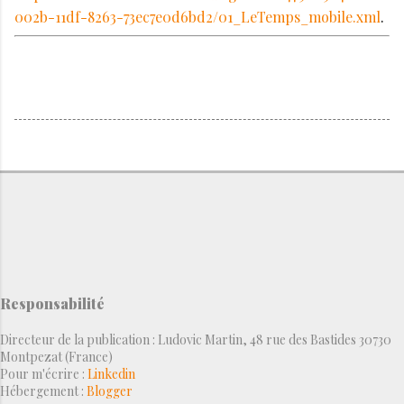
002b-11df-8263-73ec7e0d6bd2/01_LeTemps_mobile.xml
.
Responsabilité
Directeur de la publication : Ludovic Martin, 48 rue des Bastides 30730
Montpezat (France)
Pour m'écrire :
Linkedin
Hébergement :
Blogger