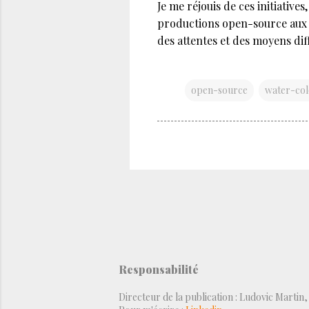
Je me réjouis de ces initiative
productions open-source aux cô
des attentes et des moyens dif
open-source
water-col
Responsabilité
Directeur de la publication : Ludovic Martin