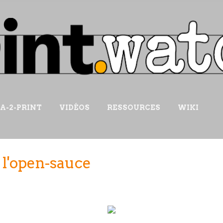
Accéder au contenu principal
IA-2-PRINT
VIDÉOS
RESSOURCES
WIKI
 l'open-sauce