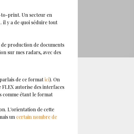
-to-print. Un secteur en
 il y a de quoi séduire tout
me de production de documents
ion sur mes radars, avec des
parlais de ce format
ici
). On
e FLEX autorise des interfaces
lus comme étant le format
on. L'orientation de cette
 mais un
certain nombre de