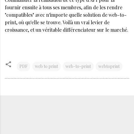
fournir ensuite à tous ses membres, afin de les rendre
"compatibles" avec n'importe quelle solution de web-to-
print, où qu'elle se trouve. Voilà un vrai levier de
croissance, et un véritable différenciateur sur le marché.
PDF
web to print
web-to-print
webtoprint