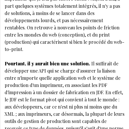
part quelques systèmes totalement intégrés, il n'y a pas
de solutions, à moins de se lancer dans des
développements lourds, et pas nécessairement
rentables. On retrouve à nouveau les points de friction
entre les mondes du web (conception), et du print
(production) qui caractérisent si bien le procédé du web-
to-print.
Pourtant, il y aurait bien une solution.
Il suffirait de
développer une API qui se charge d'assurer la liaison
entre n'importe quelle application web et le système de
production d'un imprimeur, en associant les PDF
d'impression à un dossier de fabrication en JDF. En effet,
le JDF est le format pivot qui convient à tout le monde :
aux développeurs, car ce n'est ni plus ni moins que du
XML ; aux imprimeurs, car désormais, la plupart de leurs
outils de gestion de production sont capables de
recevoir ce type de données, puisqu'il s'agit d'une norme