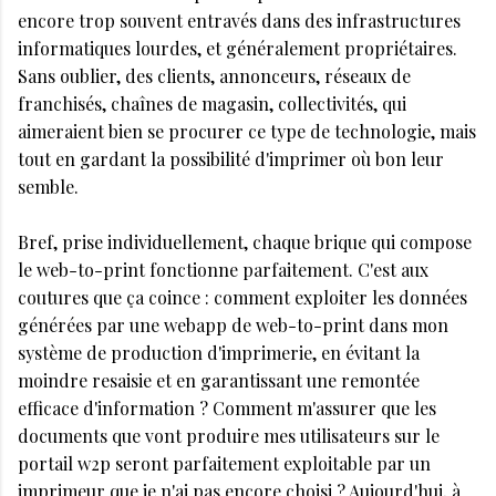
encore trop souvent entravés dans des infrastructures
informatiques lourdes, et généralement propriétaires.
Sans oublier, des clients, annonceurs, réseaux de
franchisés, chaînes de magasin, collectivités, qui
aimeraient bien se procurer ce type de technologie, mais
tout en gardant la possibilité d'imprimer où bon leur
semble.
Bref, prise individuellement, chaque brique qui compose
le web-to-print fonctionne parfaitement. C'est aux
coutures que ça coince : comment exploiter les données
générées par une webapp de web-to-print dans mon
système de production d'imprimerie, en évitant la
moindre resaisie et en garantissant une remontée
efficace d'information ? Comment m'assurer que les
documents que vont produire mes utilisateurs sur le
portail w2p seront parfaitement exploitable par un
imprimeur que je n'ai pas encore choisi ? Aujourd'hui, à