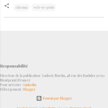
chroma
web-to-print
Responsabilité
Directeur de la publication : Ludovic Martin, 48 rue des Bastides 30730
Montpezat (France)
Pour m'écrire :
Linkedin
Hébergement :
Blogger
Fourni par Blogger
Tous droits réservés • Ludovic Martin, 2007-2025 • Illustration : Freepik