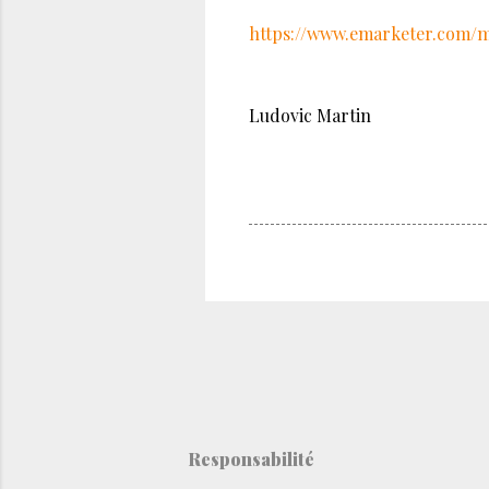
https://www.emarketer.com/
Ludovic Martin
Responsabilité