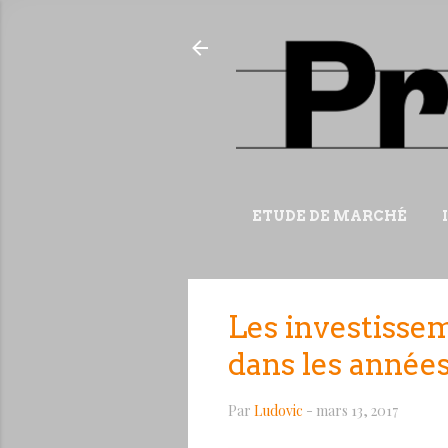
ETUDE DE MARCHÉ
Les investisse
dans les années
Par
Ludovic
-
mars 13, 2017