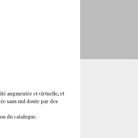
té augmentée et virtuelle, et
ée sans nul doute par des
e ou du catalogue.