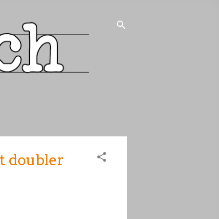
t doubler