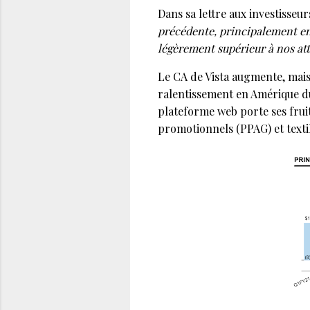
Dans sa lettre aux investisseu
précédente, principalement en 
légèrement supérieur à nos att
Le CA de Vista augmente, mais 
ralentissement en Amérique du 
plateforme web porte ses frui
promotionnels (PPAG) et textile