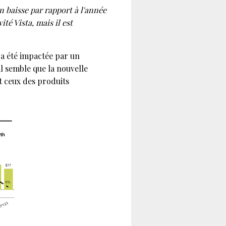
en baisse par rapport à l'année
té Vista, mais il est
 a été impactée par un
il semble que la nouvelle
t ceux des produits