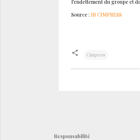
l'endettement du groupe et des
Source :
IR CIMPRESS
Cimpress
Responsabilité