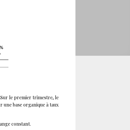
 Sur le premier trimestre, le
ur une base organique à taux
hange constant.