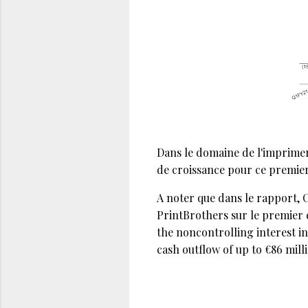
Dans le domaine de l'imprimer
de croissance pour ce premier
A noter que dans le rapport, C
PrintBrothers sur le premier e
the noncontrolling interest i
cash outflow of up to €86 mill