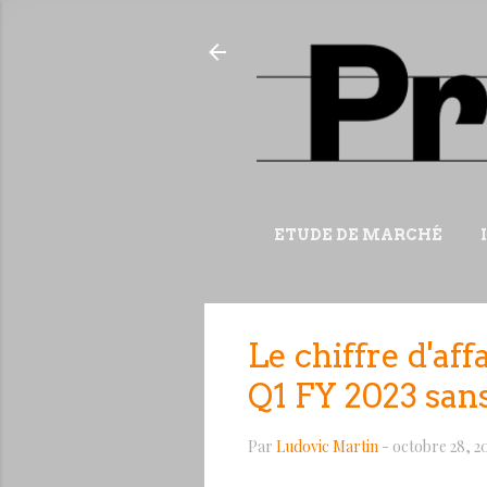
ETUDE DE MARCHÉ
Le chiffre d'af
Q1 FY 2023 sans
Par
Ludovic Martin
-
octobre 28, 2