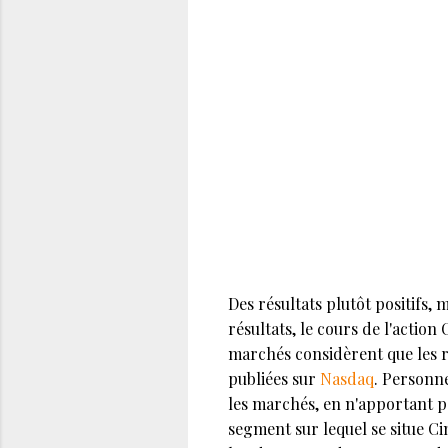
Des résultats plutôt positifs, 
résultats, le cours de l'action
marchés considèrent que les r
publiées sur
Nasdaq
. Personne
les marchés, en n'apportant pa
segment sur lequel se situe Ci