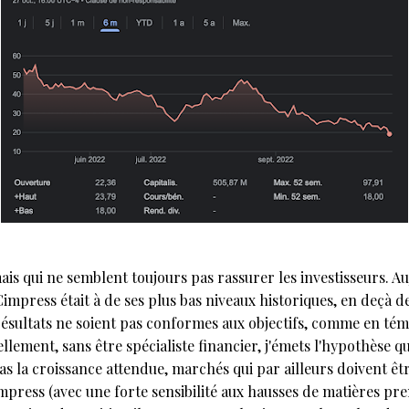
mais qui ne semblent toujours pas rassurer les investisseurs. A
 Cimpress était à de ses plus bas niveaux historiques, en deçà d
ésultats ne soient pas conformes aux objectifs, comme en tém
llement, sans être spécialiste financier, j'émets l'hypothèse que
s la croissance attendue, marchés qui par ailleurs doivent êt
mpress (avec une forte sensibilité aux hausses de matières prem