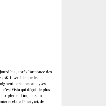
ujourd'hui, après l'annonce des
e 20$. Il semble que les
oignent certaines analyses
 c'est Vista qui déçoit le plus
re triplement inquiets du
ières et de l'énergie), de