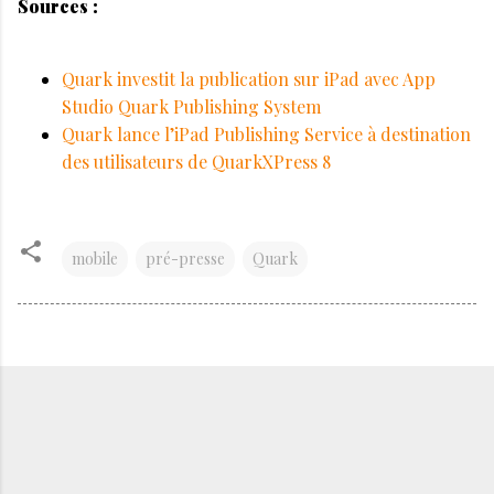
Sources :
Quark investit la publication sur iPad avec App
Studio Quark Publishing System
Quark lance l’iPad Publishing Service à destination
des utilisateurs de QuarkXPress 8
mobile
pré-presse
Quark