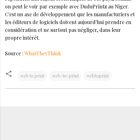
on peut le voir par exemple avec DuduPrintz au Niger.
C'est un axe de développement que les manufacturiers et
les éditeurs de logiciels doivent aujourd'hui prendre en
considération et ne surtout pas négliger, dans leur
propre intérêt.
Source :
WhatTheyThink
web to print
web-to-print
webtoprint