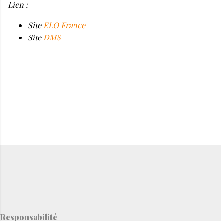
Lien :
Site
ELO France
Site
DMS
Responsabilité