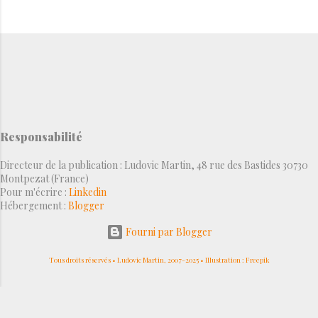
Responsabilité
Directeur de la publication : Ludovic Martin, 48 rue des Bastides 30730
Montpezat (France)
Pour m'écrire :
Linkedin
Hébergement :
Blogger
Fourni par Blogger
Tous droits réservés • Ludovic Martin, 2007-2025 • Illustration : Freepik