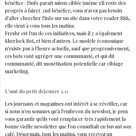
bénéfice : l'info paraît mieux ciblée (même s'il reste des
progrès à faire). 2nd bénéfice, vous n'avez pas besoin
d'aller chercher l'info sur un site dans votre reader RSS,
elle vient à vous tous les matins.
Freshr est l'un de ces initiatives, mais il y a également
Sherlock Bot, et bien d'autres. Le modèle économique
n'existe pas à l'heure actuelle, sauf que progressivement,
ces bots vont agréger une communauté, et qui dit
communauté, dit monétisation potentielle car ciblage
marketing.
L'ami du petit déjeuner 3.0
Les journaux et magazines ont intérêt à se réveiller, car
si nous n'en sommes qu'à l'embryon du newsbot, je peux
vous garantir qu'ils vont remplacer très rapidement la
bonne vieille newsletter que l'on consultait en buvant son
café. Désormais, tous les matins, vous recevez un