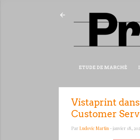
ETUDE DE MARCHÉ
Vistaprint dans
Customer Serv
Par
Ludovic Martin
-
janvier 18, 20