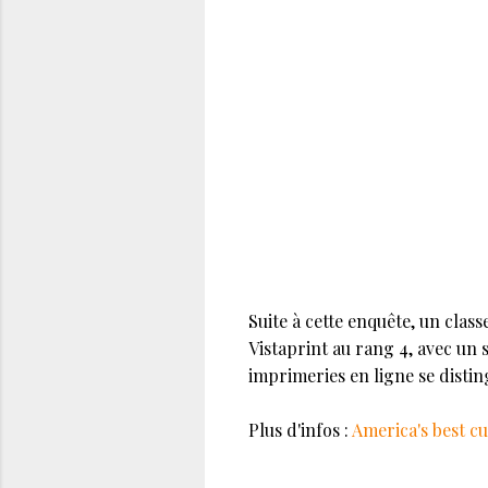
Suite à cette enquête, un class
Vistaprint au rang 4, avec un 
imprimeries en ligne se distin
Plus d'infos :
America's best c