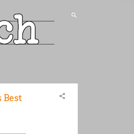
s Best