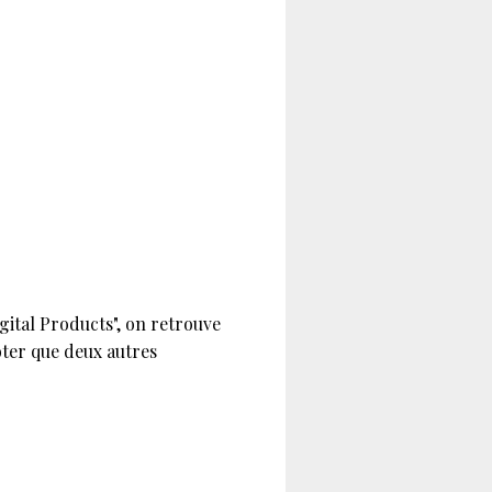
igital Products", on retrouve
oter que deux autres