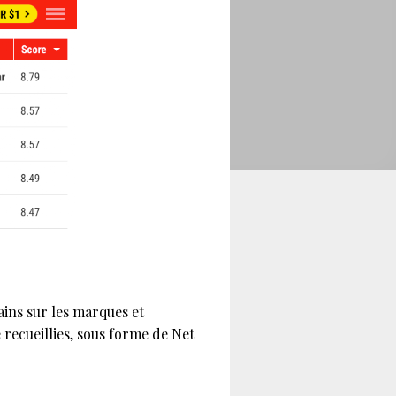
ins sur les marques et
é recueillies, sous forme de Net