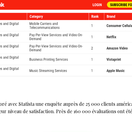
é avec Statista une enquête auprès de 25 000 clients américa
r leur niveau de satisfaction. Près de 160 000 évaluations ont ét