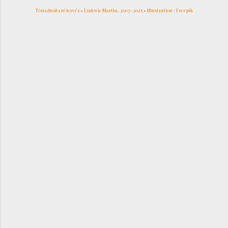
Tous droits réservés • Ludovic Martin, 2007-2025 • Illustration : Freepik