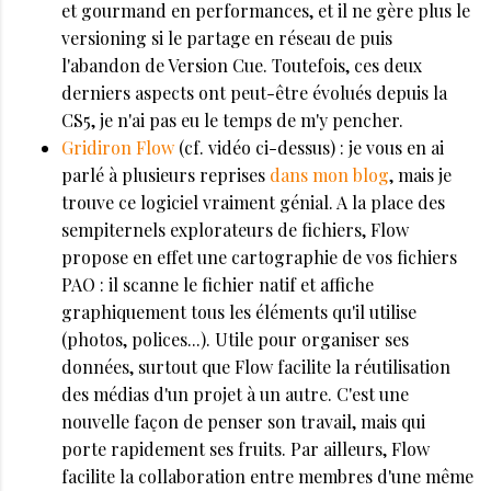
et gourmand en performances, et il ne gère plus le
versioning si le partage en réseau de puis
l'abandon de Version Cue. Toutefois, ces deux
derniers aspects ont peut-être évolués depuis la
CS5, je n'ai pas eu le temps de m'y pencher.
Gridiron Flow
(cf. vidéo ci-dessus) : je vous en ai
parlé à plusieurs reprises
dans mon blog
, mais je
trouve ce logiciel vraiment génial. A la place des
sempiternels explorateurs de fichiers, Flow
propose en effet une cartographie de vos fichiers
PAO : il scanne le fichier natif et affiche
graphiquement tous les éléments qu'il utilise
(photos, polices...). Utile pour organiser ses
données, surtout que Flow facilite la réutilisation
des médias d'un projet à un autre. C'est une
nouvelle façon de penser son travail, mais qui
porte rapidement ses fruits. Par ailleurs, Flow
facilite la collaboration entre membres d'une même