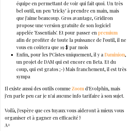
équipe en permettant de voir qui fait quoi. Un très
bel outil, un peu 'tricky' à prendre en main, mais
que j'aime beaucoup. Gros avantage, Gridiron
propose une version gratuite de son logiciel
appelée 'Essentials'. Et pour passer en
premium
afin de profiter de toute la puissance de l'outil, il ne
vous en coûtera que 19 $ par mois
Enfin, pour les PCistes uniquement, il y a
Daminion
,
un projet de DAM qui est encore en Beta. Et du
coup, qui est gratos ;-) Mais franchement, il est très
sympa
Il existe aussi des outils comme
Zoom
d'Evolphin, mais
j'en parle peu car je n'ai aucune info tarifaire à son sujet.
Voilà, j'espère que ces tuyaux vous aideront à mieux vous
organiser et à gagner en efficacité !
A+