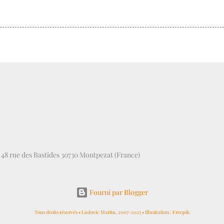
, 48 rue des Bastides 30730 Montpezat (France)
Fourni par Blogger
Tous droits réservés • Ludovic Martin, 2007-2025 • Illustration : Freepik