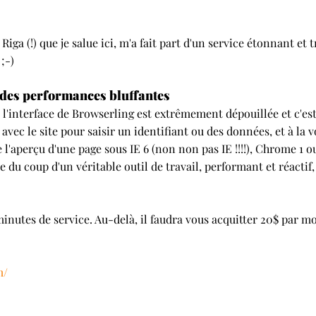
 Riga (!) que je salue ici, m'a fait part d'un service étonnant et
;-)
, des performances bluffantes
'interface de Browserling est extrêmement dépouillée et c'est
 avec le site pour saisir un identifiant ou des données, et à la
l'aperçu d'une page sous IE 6 (non non pas IE !!!!), Chrome 1 ou
e du coup d'un véritable outil de travail, performant et réactif,
minutes de service. Au-delà, il faudra vous acquitter 20$ par m
m/