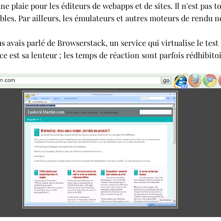
ne plaie pour les éditeurs de webapps et de sites. Il n'est pas 
ibles. Par ailleurs, les émulateurs et autres moteurs de rendu 
us avais parlé de Browserstack, un service qui virtualise le tes
e est sa lenteur ; les temps de réaction sont parfois rédhibitoi