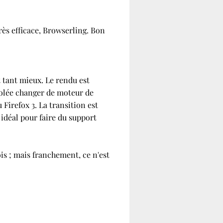
 très efficace, Browserling. Bon
 tant mieux. Le rendu est
 volée changer de moteur de
 Firefox 3. La transition est
 idéal pour faire du support
ois ; mais franchement, ce n'est