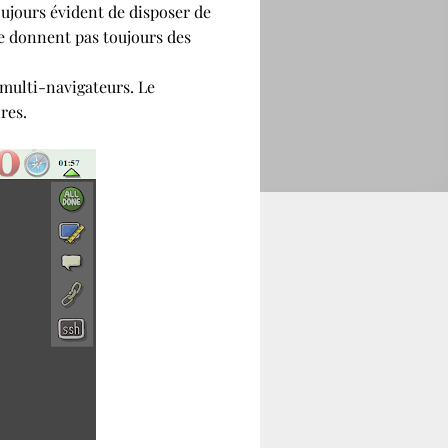
toujours évident de disposer de
ne donnent pas toujours des
t multi-navigateurs. Le
res.