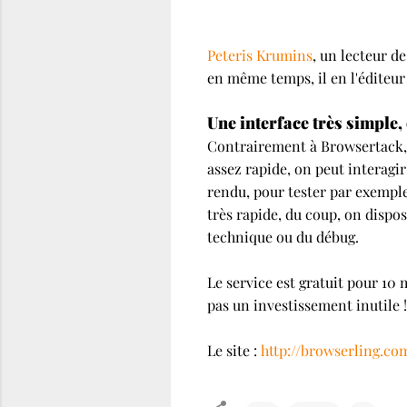
Peteris Krumins
, un lecteur de
en même temps, il en l'éditeur 
Une interface très simple
Contrairement à Browsertack, l
assez rapide, on peut interagir
rendu, pour tester par exemple 
très rapide, du coup, on dispos
technique ou du débug.
Le service est gratuit pour 10 
pas un investissement inutile !
Le site :
http://browserling.co