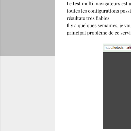
Le test multi-navigateurs est u
toutes les configurations poss
résultats très fiables.
Il y a quelques semaines, je vo
principal problème de ce servic