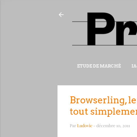
ETUDE DE MARCHÉ
IA
Browserling, le
tout simplemen
Par
Ludovic
-
décembre 10, 2011