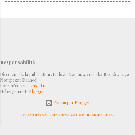
Responsabilité
Directeur de la publication : Ludovic Martin, 48 rue des Bastides 30730
Montpezat (France)
Pour m'écrire :
Linkedin
Hébergement :
Blogger
Fourni par Blogger
Tous droits réservés • Ludovic Martin, 2007-2025 • Illustration : Freepik