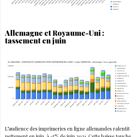
Allemagne et Royaume-Uni :
tassement en juin
L’audience des imprimeries en ligne allemandes ralentit
nettement en juin, à -5% de juin 2021. Cette baisse touche