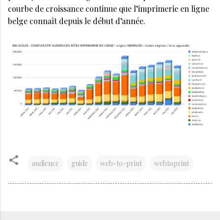
courbe de croissance continue que l’imprimerie en ligne
belge connaît depuis le début d’année.
audience
guide
web-to-print
webtoprint