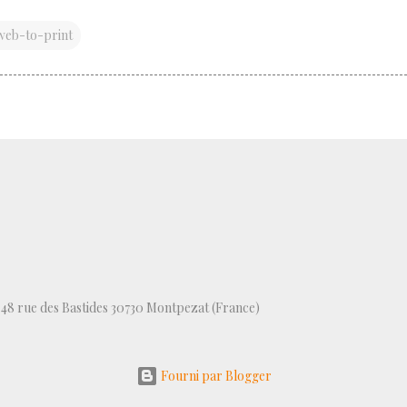
web-to-print
, 48 rue des Bastides 30730 Montpezat (France)
Fourni par Blogger