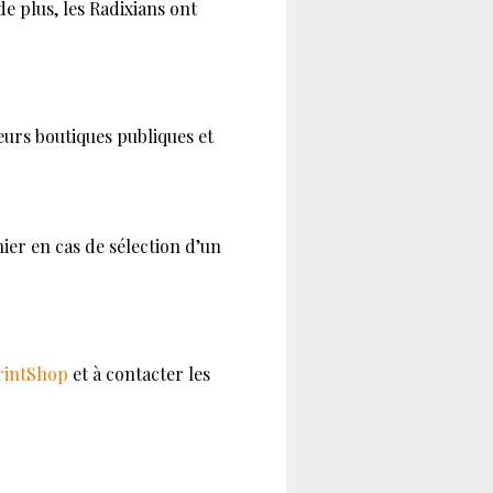
de plus, les Radixians ont
eurs boutiques publiques et
nier en cas de sélection d’un
intShop
et à contacter les