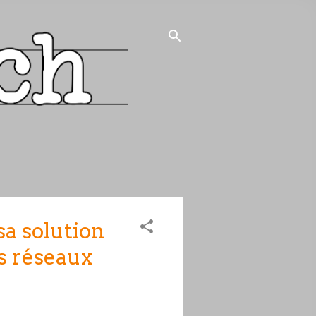
sa solution
s réseaux