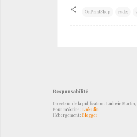
OnPrintShop
radix
Responsabilité
Directeur de la publication : Ludovic Martin
Pour m'écrire :
Linkedin
Hébergement :
Blogger