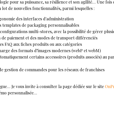
ogie pour sa puissance, sa résilience et son agilité… Une fois 
 lot de nouvelles fonctionnalités, parmi lesquelles :
gonomie des interfaces d'administration
des templates de packaging personnalisables
configurations multi-stores, avec la possibilité de gérer plusi
s de paiement et des modes de transport différenciés
 les FAQ aux fiches produits ou aux catégories
charge des formats d’images modernes (webP et webM)
automatiquement certains accessoires (produits associés) au pa
e gestion de commandes pour les réseaux de franchises
ngue… Je vous invite à consulter la page dédiée sur le site
OnPr
émo personnalisée…