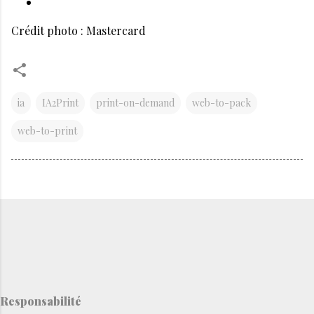
Crédit photo : Mastercard
ia
IA2Print
print-on-demand
web-to-pack
web-to-print
Responsabilité