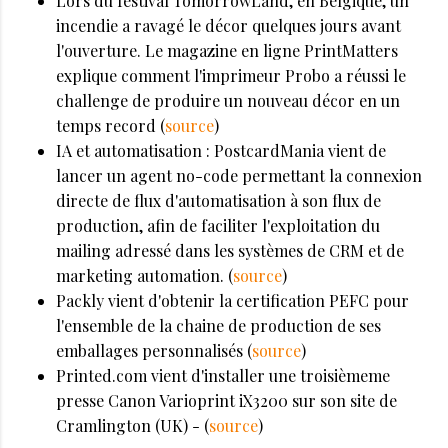
Lors du festival TomorrowLand, en Belgique, un
incendie a ravagé le décor quelques jours avant
l'ouverture. Le magazine en ligne PrintMatters
explique comment l'imprimeur Probo a réussi le
challenge de produire un nouveau décor en un
temps record (
source
)
IA et automatisation : PostcardMania vient de
lancer un agent no-code permettant la connexion
directe de flux d'automatisation à son flux de
production, afin de faciliter l'exploitation du
mailing adressé dans les systèmes de CRM et de
marketing automation. (
source
)
Packly vient d'obtenir la certification PEFC pour
l'ensemble de la chaine de production de ses
emballages personnalisés (
source
)
Printed.com vient d'installer une troisièmeme
presse Canon Varioprint iX3200 sur son site de
Cramlington (UK) - (
source
)