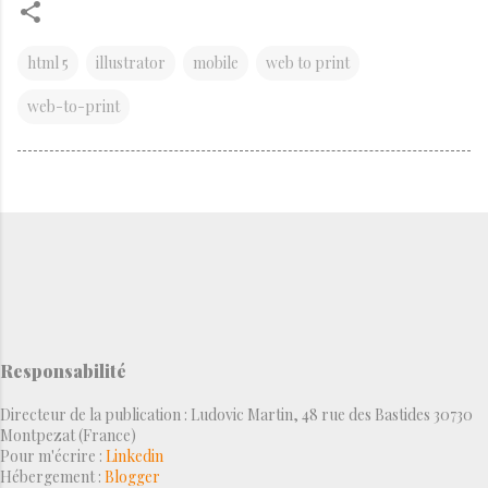
html 5
illustrator
mobile
web to print
web-to-print
Responsabilité
Directeur de la publication : Ludovic Martin, 48 rue des Bastides 30730
Montpezat (France)
Pour m'écrire :
Linkedin
Hébergement :
Blogger