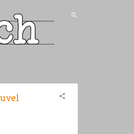
ouvel