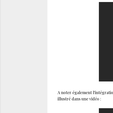
A noter également l'intégrat
illustré dans une vidéo :