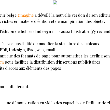
iteur belge
2imagine
a dévoilé la nouvelle version de son édite
s riches en matière d'édition et de manipulation des objets :
'édition de fichiers Indesign mais aussi Illustrator (j'y revien
é, avec possibilité de modifier la structure des tableaux
 PDF, Indesign, iPad, web, email…
mique des formats de page pour automatiser les déclinaiso
am
pour faciliter la distribution d'insertions publicitaires
oits d'accès aux éléments des pages
ou multi-tenant
ici une démonstration en vidéo des capacités de l'éditeur de 2