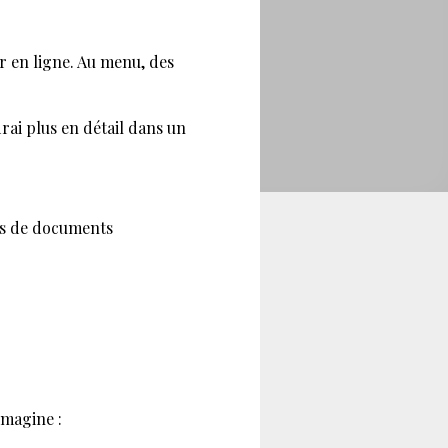
ur en ligne. Au menu, des
drai plus en détail dans un
ns de documents
imagine :