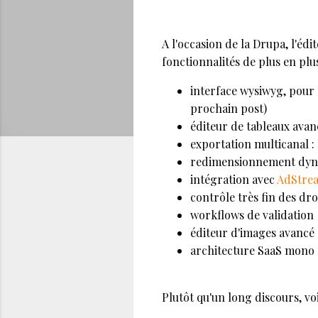
A l'occasion de la Drupa, l'éd
fonctionnalités de plus en plu
interface wysiwyg, pour l
prochain post)
éditeur de tableaux avanc
exportation multicanal :
redimensionnement dyna
intégration avec
AdStre
contrôle très fin des dr
workflows de validation
éditeur d'images avancé
architecture SaaS mono 
Plutôt qu'un long discours, vo