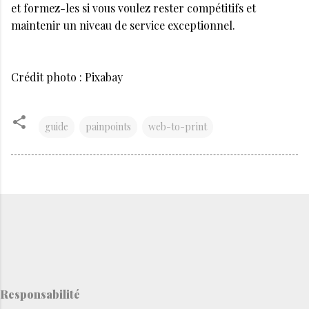
et formez-les si vous voulez rester compétitifs et
maintenir un niveau de service exceptionnel.
Crédit photo : Pixabay
guide
painpoints
web-to-print
Responsabilité