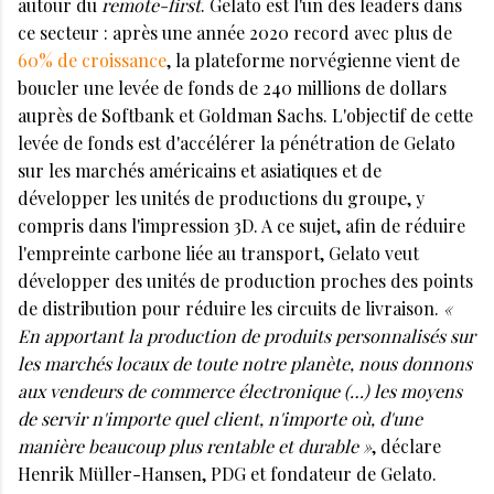
autour du
remote-first
. Gelato est l'un des leaders dans
ce secteur : après une année 2020 record avec plus de
60% de croissance
, la plateforme norvégienne vient de
boucler une levée de fonds de 240 millions de dollars
auprès de Softbank et Goldman Sachs. L'objectif de cette
levée de fonds est d'accélérer la pénétration de Gelato
sur les marchés américains et asiatiques et de
développer les unités de productions du groupe, y
compris dans l'impression 3D. A ce sujet, afin de réduire
l'empreinte carbone liée au transport, Gelato veut
développer des unités de production proches des points
de distribution pour réduire les circuits de livraison.
«
En apportant la production de produits personnalisés sur
les marchés locaux de toute notre planète, nous donnons
aux vendeurs de commerce électronique (…) les moyens
de servir n'importe quel client, n'importe où, d'une
manière beaucoup plus rentable et durable »
, déclare
Henrik Müller-Hansen, PDG et fondateur de Gelato.