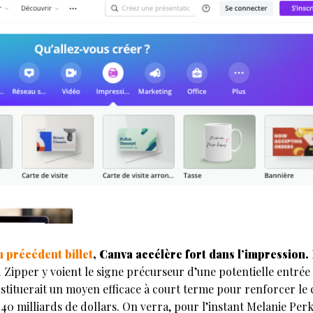
n précédent billet
, Canva accélère fort dans l’impression. E
per y voient le signe précurseur d’une potentielle entrée e
tituerait un moyen efficace à court terme pour renforcer le c
e 40 milliards de dollars. On verra, pour l’instant Melanie Perk