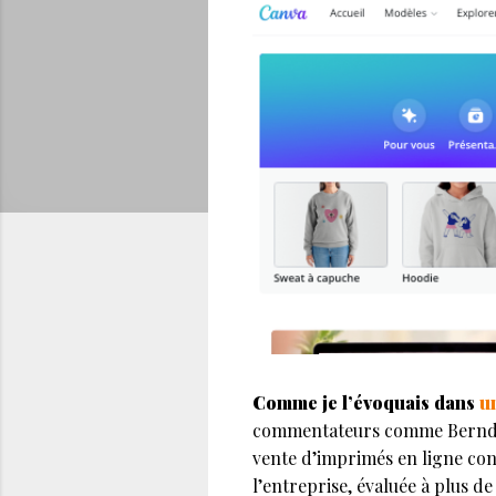
Comme je l’évoquais dans
u
commentateurs comme Bernd Zip
vente d’imprimés en ligne cons
l’entreprise, évaluée à plus d