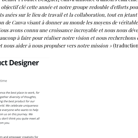
objectif clé cette année et notre groupe redouble d'efforts pou
ts axées sur le lieu de travail et la collaboration, tout en jeta
sion de Canva visant à donner au monde les moyens de véritab
ous avons connu une croissance incroyable et nous nous dév
eaucoup à faire pour réaliser notre vision et nous recherchon
t nous aider à nous propulser vers notre mission »
(traduction