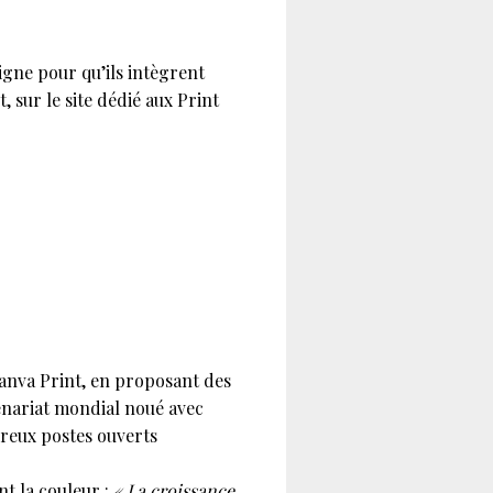
igne pour qu’ils intègrent
, sur le site dédié aux Print
nva Print, en proposant des
enariat mondial noué avec
breux postes ouverts
t la couleur :
« La croissance