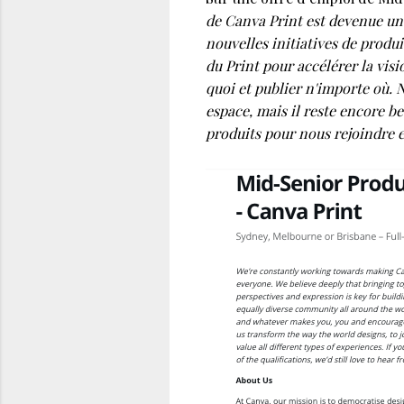
de Canva Print est devenue un 
nouvelles initiatives de produi
du Print pour accélérer la vi
quoi et publier n'importe où.
N
espace, mais il reste encore b
produits pour nous rejoindre e