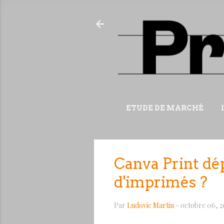
ETUDE DE MARCHÉ
Canva Print dép
d'imprimés ?
Par
Ludovic Martin
-
octobre 06, 2