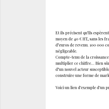
Et ils précisent qu’ils espère
moyen de 40 € HT, sans les frai
d’euros de revenu. 100 000 co
négligeable.
Compte-tenu de la croissance 
multiplier ce chiffre… Bien sû
d’un nouvel acteur susceptible
construire une forme de mar
Voici un lien d'exemple d'un p