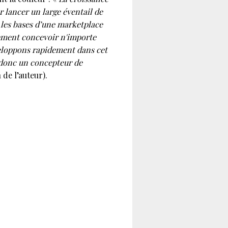
r lancer un large éventail de
nt les bases d’une marketplace
lement concevoir n'importe
eloppons rapidement dans cet
s donc un concepteur de
 de l’auteur).