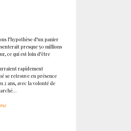
nons l’hypothèse d’un panier
résenterait presque 50 millions
, ce qui est loin d’être
ourraient rapidement
ché se retrouve en présence
u 2 ans, avec la volonté de
 marché…
ite/