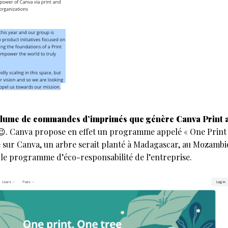
le volume de commandes d’imprimés que génère Canva Print 
 😉. Canva propose en effet un programme appelé « One Print
sur Canva, un arbre serait planté à Madagascar, au Mozambiq
 le programme d’éco-responsabilité de l’entreprise.