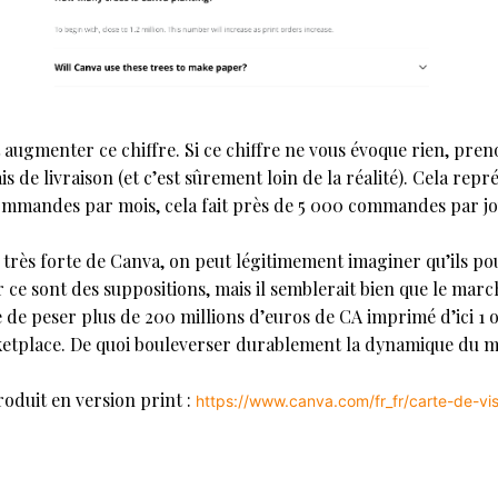
nt augmenter ce chiffre. Si ce chiffre ne vous évoque rien, pre
s de livraison (et c’est sûrement loin de la réalité). Cela rep
mmandes par mois, cela fait près de 5 000 commandes par jour
très forte de Canva, on peut légitimement imaginer qu’ils p
r ce sont des suppositions, mais il semblerait bien que le mar
 de peser plus de 200 millions d’euros de CA imprimé d’ici 1 o
ketplace. De quoi bouleverser durablement la dynamique du
roduit en version print :
https://www.canva.com/fr_fr/carte-de-vis