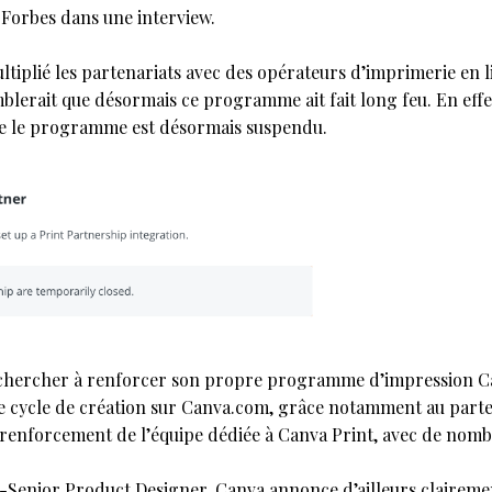
 Forbes dans une interview.
ltiplié les partenariats avec des opérateurs d’imprimerie en l
semblerait que désormais ce programme ait fait long feu. En effet
que le programme est désormais suspendu.
chercher à renforcer son propre programme d’impression Ca
de cycle de création sur Canva.com, grâce notamment au part
 renforcement de l’équipe dédiée à Canva Print, avec de nom
-Senior Product Designer, Canva annonce d’ailleurs clairemen