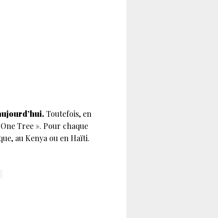
aujourd’hui.
Toutefois, en
 One Tree ». Pour chaque
ue, au Kenya ou en Haïti.