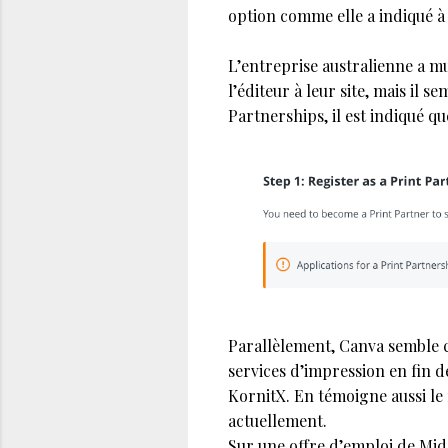
option comme elle a indiqué à
L’entreprise australienne a mu
l’éditeur à leur site, mais il 
Partnerships, il est indiqué 
Parallèlement, Canva semble 
services d’impression en fin 
KornitX. En témoigne aussi le
actuellement.
Sur une offre d’emploi de Mid