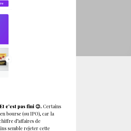
t c’est pas fini 😉.
Certains
n bourse (ou IPO), car la
hiffre d’affaires de
ins semble rejeter cette