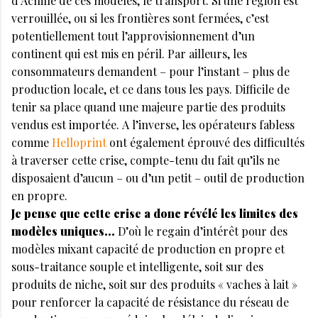
d’Achille de ces modèles, le transport. Si une région est
verrouillée, ou si les frontières sont fermées, c’est
potentiellement tout l’approvisionnement d’un
continent qui est mis en péril. Par ailleurs, les
consommateurs demandent – pour l’instant – plus de
production locale, et ce dans tous les pays. Difficile de
tenir sa place quand une majeure partie des produits
vendus est importée. A l’inverse, les opérateurs fabless
comme
Helloprint
ont également éprouvé des difficultés
à traverser cette crise, compte-tenu du fait qu’ils ne
disposaient d’aucun – ou d’un petit – outil de production
en propre.
Je pense que cette crise a donc révélé les limites des
modèles uniques…
D’où le regain d’intérêt pour des
modèles mixant capacité de production en propre et
sous-traitance souple et intelligente, soit sur des
produits de niche, soit sur des produits « vaches à lait »
pour renforcer la capacité de résistance du réseau de