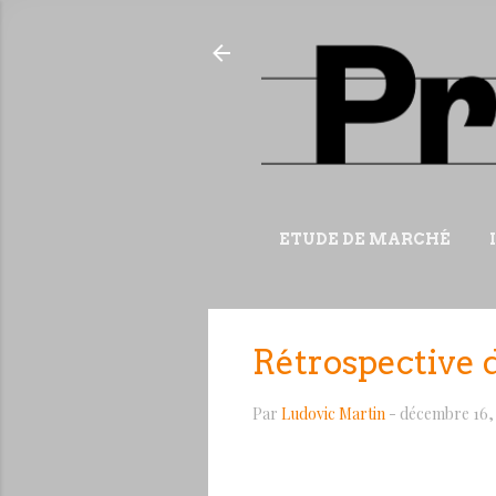
ETUDE DE MARCHÉ
Rétrospective d
Par
Ludovic Martin
-
décembre 16,