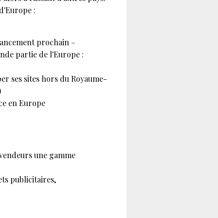
 d'Europe :
 lancement prochain –
nde partie de l'Europe :
per ses sites hors du Royaume-
)
nce en Europe
 revendeurs une gamme
s publicitaires,