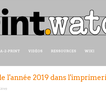
Accéder au contenu principal
IA-2-PRINT
VIDÉOS
RESSOURCES
WIKI
e l'année 2019 dans l'imprimeri
 2019