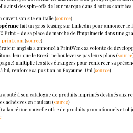
ilé ainsi des spin-offs de leur marque dans d'autres contrées
a ouvert son site en Italie (
source
)
ropéenne
fait un gros teasing sur Linkedin pour annoncer le
! Print – de sa place de marché de l'imprimerie dans une gra
e-print.com
(
source
)
pérateur anglais a annoncé à PrintWeek sa volonté de dévelop
tons-leur que le Brexit ne bouleverse pas leurs plans (
source
pagne) multiplie les sites étrangers pour renforcer sa prése
à lui, renforce sa position au Royaume-Uni (
source
)
a ajouté à son catalogue de produits imprimés destinés aux
es adhésives en rouleau (
source
)
) a lancé une nouvelle offre de produits promotionnels et objet
e