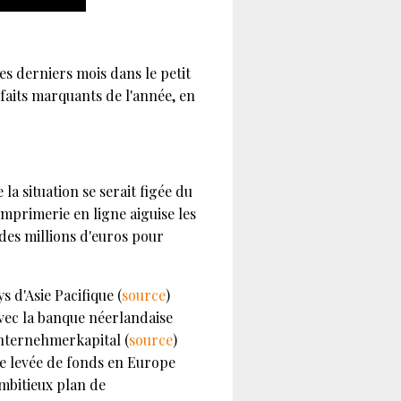
des derniers mois dans le petit
 faits marquants de l'année, en
la situation se serait figée du
imprimerie en ligne aiguise les
 des millions d'euros pour
 d'Asie Pacifique (
source
)
vec la banque néerlandaise
ternehmerkapital (
source
)
se levée de fonds en Europe
ambitieux plan de