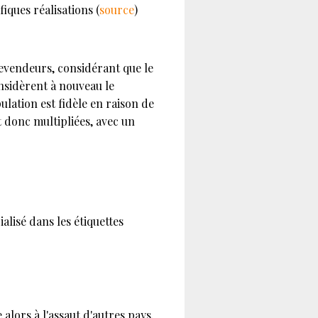
fiques réalisations (
source
)
revendeurs, considérant que le
nsidèrent à nouveau le
ation est fidèle en raison de
nt donc multipliées, avec un
alisé dans les étiquettes
alors à l'assaut d'autres pays.