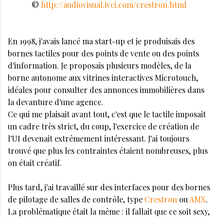
©
http://audiovisual.ivci.com/crestron.html
En 1998, j'avais lancé ma start-up et je produisais des
bornes tactiles pour des points de vente ou des points
d'information. Je proposais plusieurs modèles, de la
borne autonome aux vitrines interactives Microtouch,
idéales pour consulter des annonces immobilières dans
la devanture d'une agence.
Ce qui me plaisait avant tout, c'est que le tactile imposait
un cadre très strict, du coup, l'exercice de création de
l'UI devenait extrêmement intéressant. J'ai toujours
trouvé que plus les contraintes étaient nombreuses, plus
on était créatif.
Plus tard, j'ai travaillé sur des interfaces pour des bornes
de pilotage de salles de contrôle, type
Crestron
ou
AMX
.
La problématique était la même : il fallait que ce soit sexy,